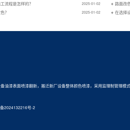
施工流程是怎样的？
路面改
2025-01-02
改色？
在选择
2025-01-02
备油漆表面喷漆翻新，搬迁新厂设备整体颜色喷漆，采用监理制管理模式
备2024132216号-2