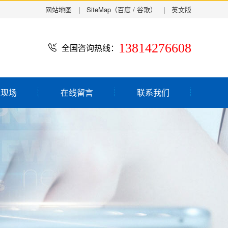
网站地图
| SiteMap（
百度
/
谷歌
） |
英文版
13814276608
全国咨询热线：
工现场
在线留言
联系我们