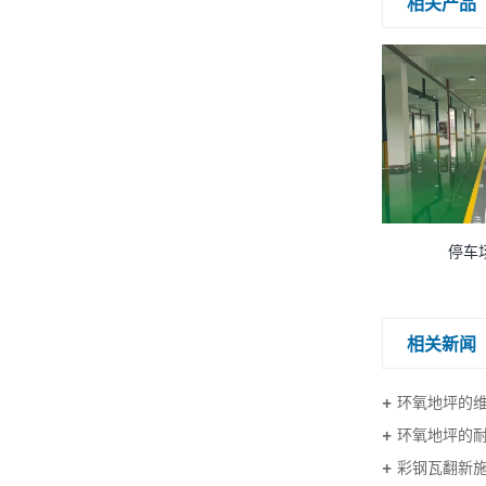
相关产品
瓦翻新
彩钢瓦翻新
停车
相关新闻
环氧地坪的
环氧地坪的
彩钢瓦翻新