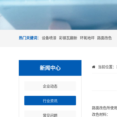
热门关键词：
设备喷漆
彩钢瓦翻新
环氧地坪
路面改色
新闻中心
当前位置：
企业动态
行业资讯
路面改色所使
改色材料：
常见问题