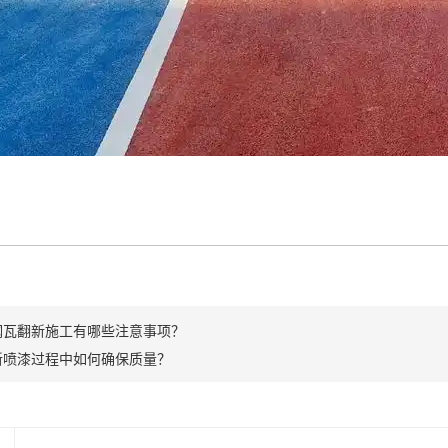
钢瓦翻新施工有哪些注意事项？
新喷漆过程中如何确保质量？