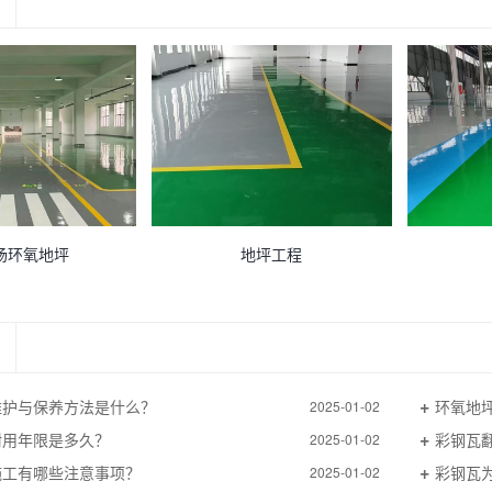
场环氧地坪
地坪工程
维护与保养方法是什么？
环氧地
2025-01-02
耐用年限是多久？
彩钢瓦
2025-01-02
施工有哪些注意事项？
彩钢瓦
2025-01-02