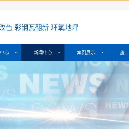
改色 彩钢瓦翻新 环氧地坪
中心
新闻中心
案例展示
施